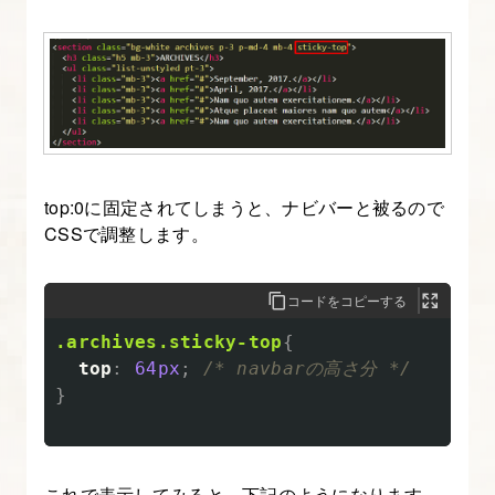
top:0に固定されてしまうと、ナビバーと被るので
CSSで調整します。
コードをコピーする
.archives.sticky-top
{
top
:
64px
;
/* navbarの高さ分 */
}
これで表示してみると、下記のようになります。