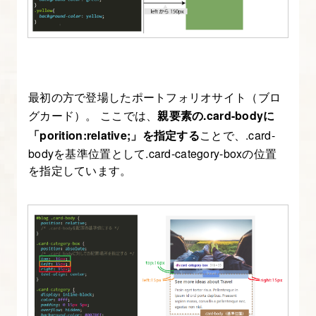
最初の方で登場したポートフォリオサイト（ブロ
グカード）。 ここでは、
親要素の.card-bodyに
「porition:relative;」を指定する
ことで、.card-
bodyを基準位置として.card-category-boxの位置
を指定しています。