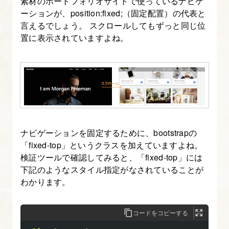
素材のポートフォリオサイトで使っているナビゲ
ーションが、position:fixed;（固定配置）の代表と
言えるでしょう。 スクロールしてもずっと同じ位
置に表示されていますよね。
ナビゲーションを固定するために、bootstrapの
「fixed-top」というクラスを加えていますよね。
検証ツールで確認してみると、「fixed-top」には
下記のようなスタイル指定がなされていることが
わかります。
コードをコピーする