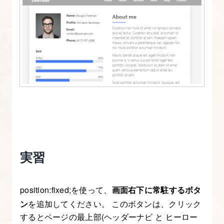
実習
position:fixed;を使って、
画面右下に常駐するボタ
ン
を追加してください。 このボタンは、クリック
するとページの最上部(ヘッダーナビ と ヒーロー