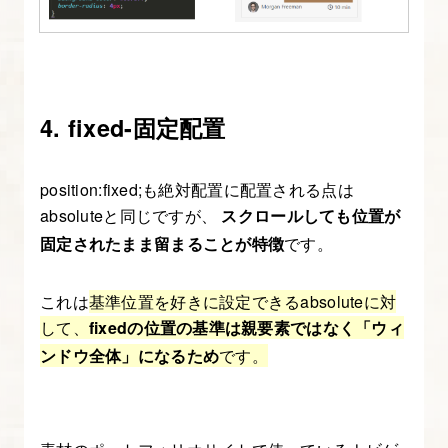
4. fixed-固定配置
position:fixed;も絶対配置に配置される点は
absoluteと同じですが、
スクロールしても位置が
固定されたまま留まることが特徴
です。
これは
基準位置を好きに設定できるabsoluteに対
して、
fixedの位置の基準は親要素ではなく「ウィ
ンドウ全体」になるため
です。