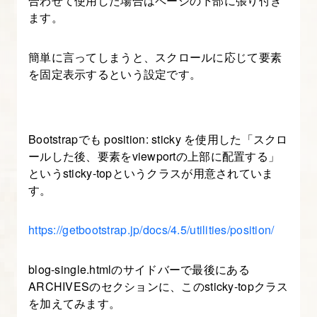
合わせて使用した場合はページの下部に張り付き
ます。
簡単に言ってしまうと、スクロールに応じて要素
を固定表示するという設定です。
Bootstrapでも position: sticky を使用した「スクロ
ールした後、要素をviewportの上部に配置する」
というsticky-topというクラスが用意されていま
す。
https://getbootstrap.jp/docs/4.5/utilities/position/
blog-single.htmlのサイドバーで最後にある
ARCHIVESのセクションに、このsticky-topクラス
を加えてみます。