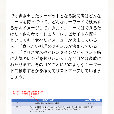
対
策
では書き出したターゲットとなる訪問者はどんな
と
ニーズを持っていて、どんなキーワードで検索す
キ
るかをイメージしていきます。ニーズはできるだ
ー
けたくさん考えましょう。レシピサイトを探す…
ワ
といっても「食べたいメニューが決まっている
ー
人」「食べたい料理のジャンルが決まっている
ド
人」「クリスマスやバレンタインなどイベント時
に人気のレシピを知りたい人」など目的は多岐に
選
わたります。その目的ごとにどのようなキーワー
定
ドで検索するかを考えてリストアップしていきま
の
しょう。
重
要
な
４
ポ