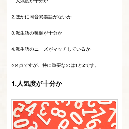
1.人気度が十分か
2.ほかに同音異義語がないか
3.派生語の種類が十分か
4.派生語のニーズがマッチしているか
の4点ですが、特に重要なのは1と2です。
1.人気度が十分か