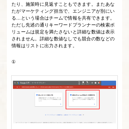
たり、施策時に見返すこともできます。またあな
たがマーケティング担当で、エンジニアが別にい
る…という場合はチームで情報を共有できます。
ただし先述の通りキーワードプランナーの検索ボ
リュームは規定を満たさないと詳細な数値は表示
されません。詳細な数値なしでも競合の数などの
情報はリストに出力されます。
①