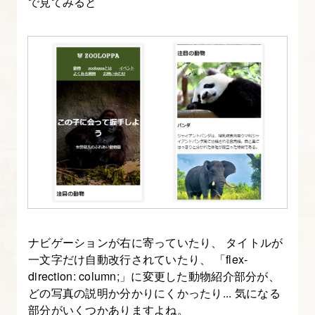
で見てみると
テ
ィ
使
用）
ナビゲーションが右に寄っていたり、 タイトルが
一文字だけ自動改行されていたり、 「flex-
direction: column;」に変更した動物紹介部分が、
どの写真の説明か分かりにくかったり... 気になる
部分がいくつかありますよね。