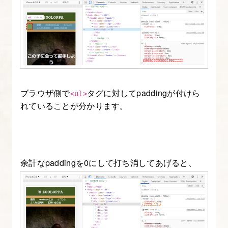
ブラウザ側で
タグに対してpaddingが付けら
<ul>
れていることが分かります。
余計なpaddingを0にして打ち消してあげると、