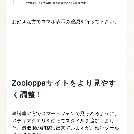
Zooloppa
サ
お好きな方でスマホ表示の確認を行って下さい。
イ
ト
を
ア
レ
ン
ジ
Zooloppaサイトをより見やす
し
よ
く調整！
う
（position
画講座の方でスマートフォンで見られるように、
プ
メディアクエリを使ってスタイルを追加しまし
ロ
た。最低限の調整は出来ていますが、検証ツール
パ