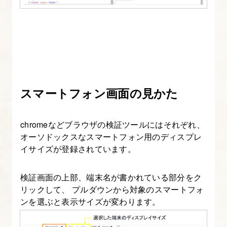
パ
ー
ツ
ー
ル）
と
スマートフォン画面の見かた
は
3.
chromeなどブラウザの検証ツールにはそれぞれ、
Chrome
オーソドックスなスマートフォン用のディスプレ
検
イサイズが登録されています。
証
画
検証画面の上部、端末名が書かれている部分をク
リックして、 プルダウンから対象のスマートフォ
面
ンを選ぶと表示サイズが変わります。
の
見