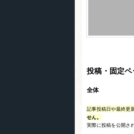
投稿・固定ペ
全体
記事投稿日や最終更新
せん。
実際に投稿を公開さ