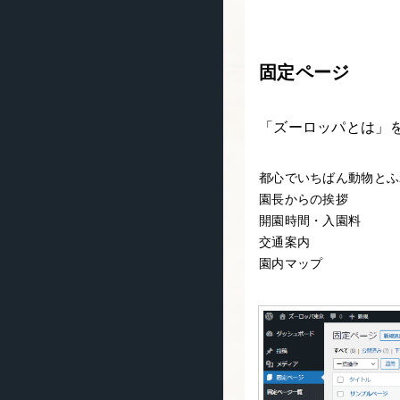
固定ページ
「ズーロッパとは」
都心でいちばん動物とふ
園長からの挨拶
開園時間・入園料
交通案内
園内マップ