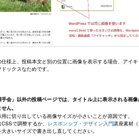
essの仕様上、投稿本文と別の位置に画像を表示する場合、アイ
ソドックスなためです。
握手会」以外の投稿ページでは、タイトル上に表示される画像
ません。
示用に切り出している画像サイズが小さいことが原因です。
CSSで調整するか、
レスポンシブ・デザイン入門
講座素材（
を大きいサイズで書き出し直してください。