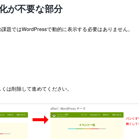
ss化が不要な部分
課題ではWordPressで動的に表示する必要はありません。
ト
。
しくは削除して進めてください。