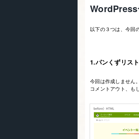
WordPre
以下の３つは、今回の
1.パンくずリス
今回は作成しません
コメントアウト、も