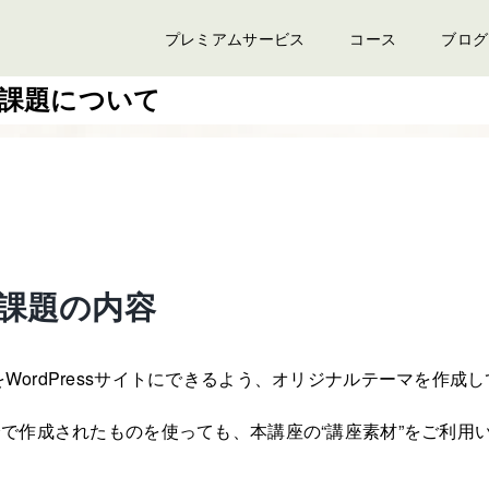
プレミアムサービス
コース
ブログ
s化課題について
ss課題の内容
WordPressサイトにできるよう、オリジナルテーマを作成
分で作成されたものを使っても、本講座の“講座素材”をご利用