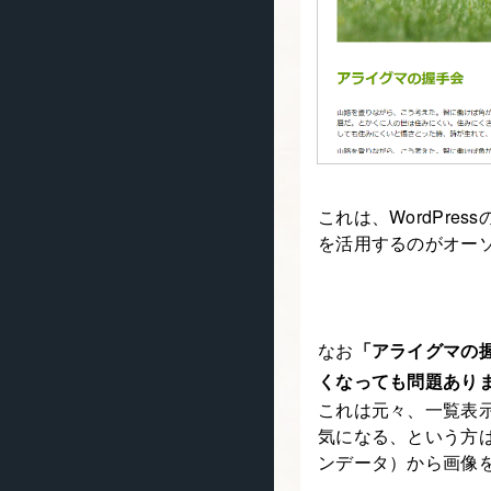
これは、WordPr
を活用するのがオー
なお
「アライグマの
くなっても問題あり
これは元々、一覧表
気になる、という方は
ンデータ）から画像