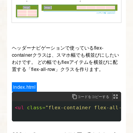
る
ヘッダーナビゲーションで使っているflex-
containerクラスは、スマホ幅でも横並びにしたい
わけです。 どの幅でもflexアイテムを横並びに配
置する「flex-all-row」クラスを作ります。
index.html
コードをコピーする
<ul
class=
"flex-container flex-all-row