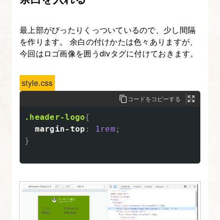
最上部がぴったりくっついているので、少し間隔
を作ります。 余白の付けかたは色々ありますが、
今回はロゴ画像を囲うdivタグに付けておきます。
style.css
コードをコピーする
.header-logo
{
margin-top
:
1rem
;
}