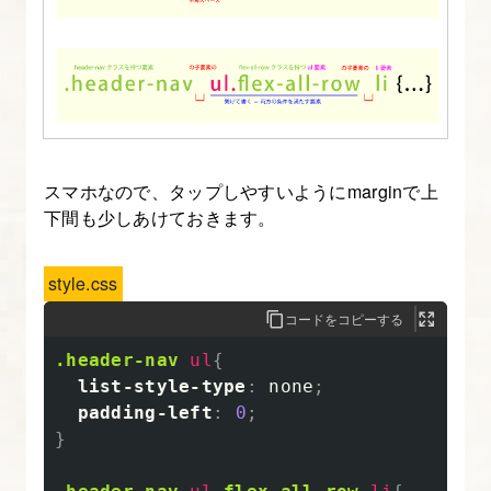
スマホなので、タップしやすいようにmarginで上
下間も少しあけておきます。
style.css
コードをコピーする
.header-nav
ul
{
list-style-type
:
none
;
padding-left
:
0
;
}