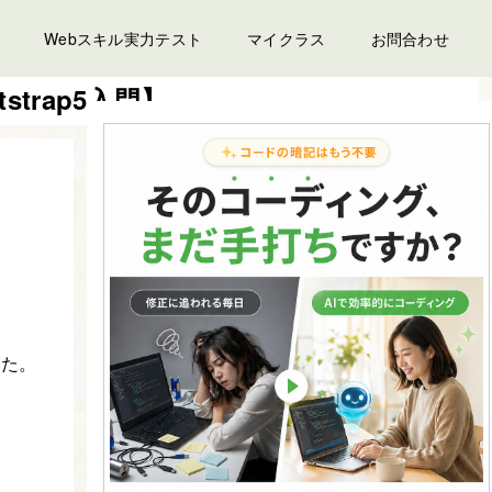
Webスキル実力テスト
マイクラス
お問合わせ
strap5入門】
した。