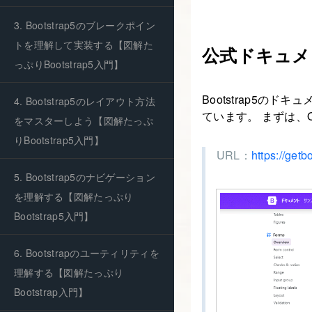
3. Bootstrap5のブレークポイン
トを理解して実装する【図解た
公式ドキュメ
っぷりBootstrap5入門】
Bootstrap5の
4. Bootstrap5のレイアウト方法
ています。 まずは、O
をマスターしよう【図解たっぷ
りBootstrap5入門】
URL：
https://ge
5. Bootstrap5のナビゲーション
を理解する【図解たっぷり
Bootstrap5入門】
6. Bootstrapのユーティリティを
理解する【図解たっぷり
Bootstrap入門】