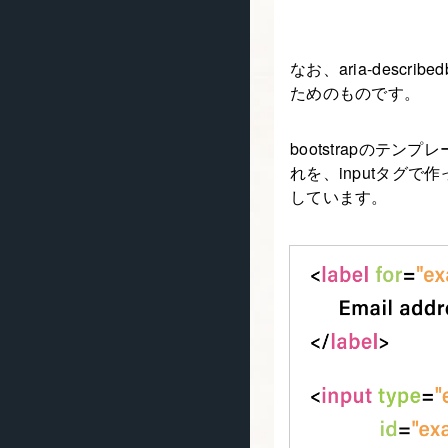
なお、aria-des
ためのものです。
bootstrapのテ
れを、inputタグ
しています。