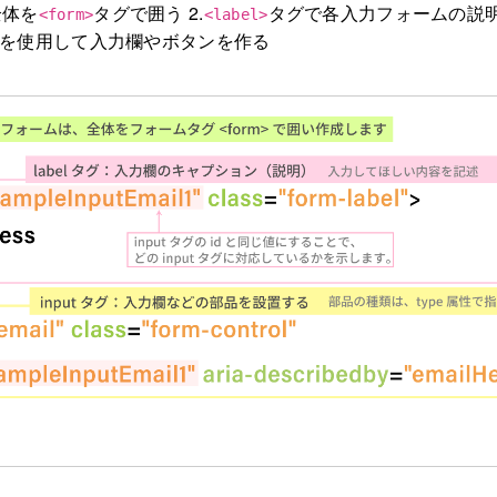
全体を
タグで囲う 2.
タグで各入力フォームの説
<form>
<label>
を使用して入力欄やボタンを作る