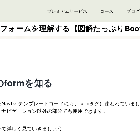
プレミアムサービス
コース
ブログ
p5のフォームを理解する【図解たっぷりBoot
pのformを知る
Navbarテンプレートコードにも、formタグは使われていま
は、ナビゲーション以外の部分でも使用できます。
いて詳しく見ていきましょう。