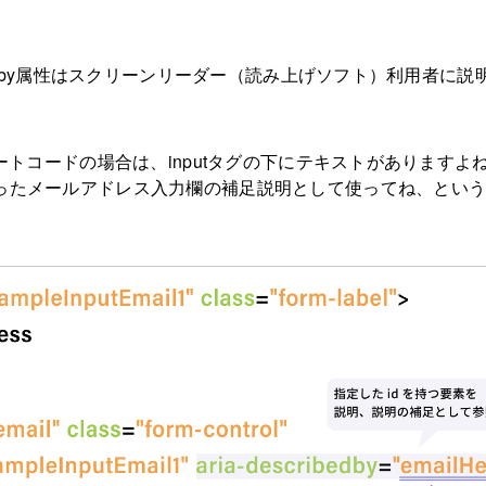
cribedby属性はスクリーンリーダー（読み上げソフト）利用者に説
ンプレートコードの場合は、inputタグの下にテキストがありますよ
で作ったメールアドレス入力欄の補足説明として使ってね、とい