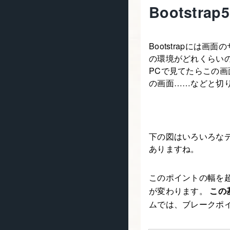
Bootstr
Bootstrapには
の環境がどれくらい
PCで見てたらこの
の画面……などと切
下の図はいろいろな
ありますね。
このポイントの幅を
が変わります。
この
ムでは、ブレークポ