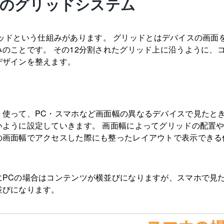
rap5のグリッドシステム
、グリッドという仕組みがあります。 グリッドとはデバイスの画面を
のことです。 その12分割されたグリッド上に沿うように、
デザインを整えます。
く使って、PC・スマホなど画面幅の異なるデバイスで見たと
いように設定していきます。 画面幅によってグリッドの配置
の画面幅でアクセスした際にも整ったレイアウトで表示できる
にPCの場合はコンテンツが横並びになりますが、スマホで見
並びになります。