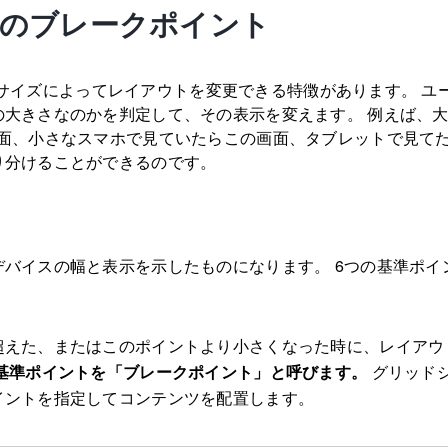
ap5のブレークポイント
画面のサイズによってレイアウトを変更できる特徴があります。 ユ
の大きさなのかを判定して、その表示を変えます。 例えば、
画面、小さなスマホで見ていたらこの画面、タブレットで見て
り分けることができるのです。
デバイスの幅と表示を示したものになります。 6つの基準ポイ
超えた、またはこのポイントより小さくなった時に、レイアウ
基準ポイントを「ブレークポイント」と呼びます。
グリッド
イントを指定してコンテンツを配置します。