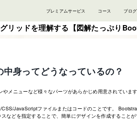
プレミアムサービス
コース
ブログ
p5のグリッドを理解する【図解たっぷりBoot
rapの中身ってどうなっているの？
は、ボタンやメニューなど様々なパーツがあらかじめ用意されていま
SS/JavaScriptファイルまたはコードのことです。 Bootstr
ラスなどを指定することで、簡単にデザインを作成することが