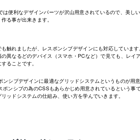
rapでは便利なデザインパーツが沢山用意されているので、美しい
く作る事が出来きます。
でも触れましたが、レスポンシブデザインにも対応しています
幅の異なるどのデバイス（スマホ・PCなど）で見ても、レイ
にすることです。
は、レスポンシブデザインに最適なグリッドシステムというものが用
スポンシブの為のCSSもあらかじめ用意されているという事
グリッドシステムの仕組み、使い方を学んでいきます。