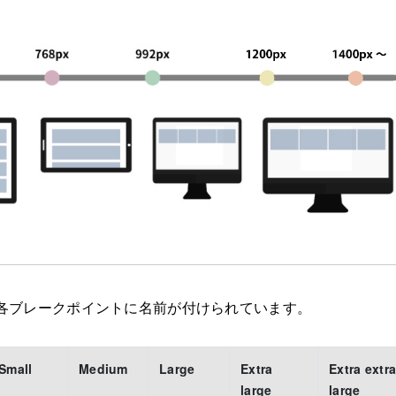
pでは各ブレークポイントに名前が付けられています。
Small
Medium
Large
Extra
Extra extr
large
large