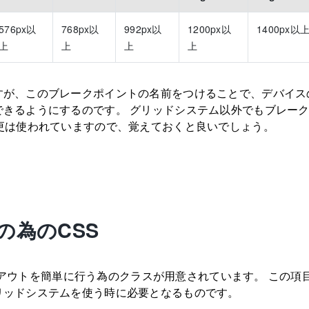
576px以
768px以
992px以
1200px以
1400px以
上
上
上
上
すが、このブレークポイントの名前をつけることで、デバイス
できるようにするのです。 グリッドシステム以外でもブレー
変更は使われていますので、覚えておくと良いでしょう。
の為のCSS
、レイアウトを簡単に行う為のクラスが用意されています。 この項
リッドシステムを使う時に必要となるものです。