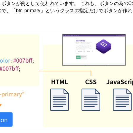
ボタンが例として使われています。 これも、ボタンの為のC
、「btn-primary」というクラスの指定だけでボタンが作