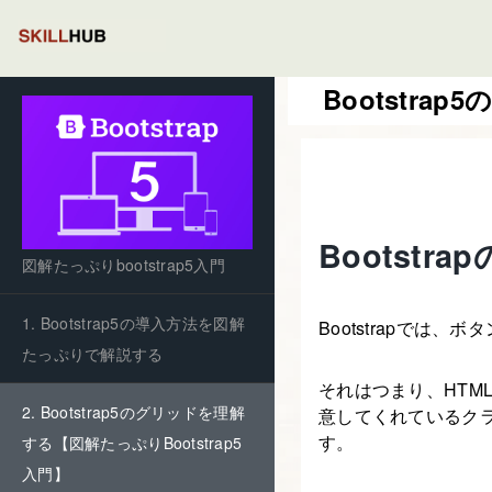
Bootstra
Bootst
図解たっぷりbootstrap5入門
1. Bootstrap5の導入方法を図解
Bootstrapで
たっぷりで解説する
それはつまり、HTML/C
2. Bootstrap5のグリッドを理解
意してくれているク
す。
する【図解たっぷりBootstrap5
入門】