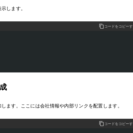
表示します。
コードをコピーす


成
加します。ここには会社情報や内部リンクを配置します。
コードをコピーす