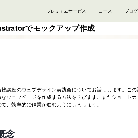
プレミアムサービス
コース
ブログ
ustratorでモックアップ作成
実物講座のウェブデザイン実践会についてお話しします。この
敵なウェブページを作成する方法を学びます。またショートカ
ので、効率的に作業が進むようにしましょう。
概念