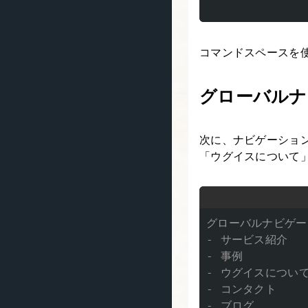
コマンドスペースを
グローバルナ
次に、ナビゲーショ
「ウグイスについて
グローバルナビゲーシ
- サービス紹介

- 事例

- ウグイスについて
- コンタクト

- ブログ
