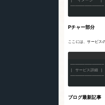
|  イメージ   |

──────────────

Pチャー部分
ここには、サービス
──────────────

| サービス詳細 |

──────────────

ブログ最新記事