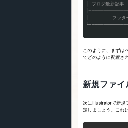
│ ブログ最新記事  
│──────────────
│        フッター
└──────────────
このように、まずは
でどのように配置さ
新規ファイ
次にIllustrato
定しましょう。これ