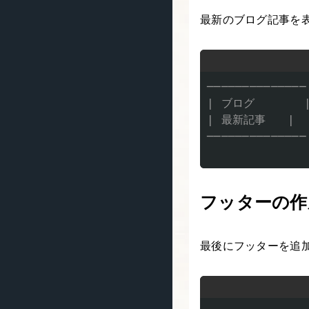
最新のブログ記事を
──────────────

| ブログ       |
| 最新記事   |

──────────────

フッターの作
最後にフッターを追