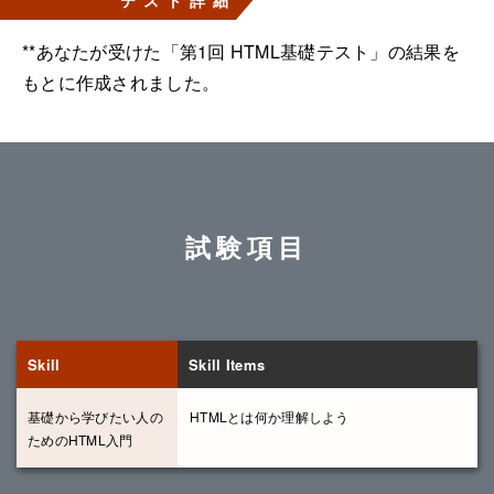
**あなたが受けた「第1回 HTML基礎テスト」の結果を
もとに作成されました。
試験項目
Skill
Skill Items
基礎から学びたい人の
HTMLとは何か理解しよう
ためのHTML入門