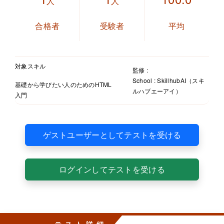
人
人
合格者
受験者
平均
対象スキル
監修 :
School : SkillhubAI（スキ
基礎から学びたい人のためのHTML
ルハブエーアイ）
入門
ゲストユーザーとしてテストを受ける
ログインしてテストを受ける
テスト詳細