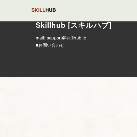
Skillhub [スキルハブ]
mail:
support@skillhub.jp
■お問い合わせ