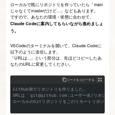
ローカルで既にリポジトリを作っていたら「main
じゃなくてmasterだけど…」などもあります。
ですので、あなたの環境・状態に合わせて、
Claude Codeに案内してもらいながら進めましょ
う。
VSCodeのターミナルを開いて、Claude Codeに
以下のように送信します。
「URLは...」という部分は、先ほどコピーしたあ
なたのURLに変更してください。
コードをコピーする
GitHub側でリポジトリを作りました。

URLは `git@github.com:ユーザー名/リポジトリ
ローカルのGitリポジトリをこのリモートリポジトリに