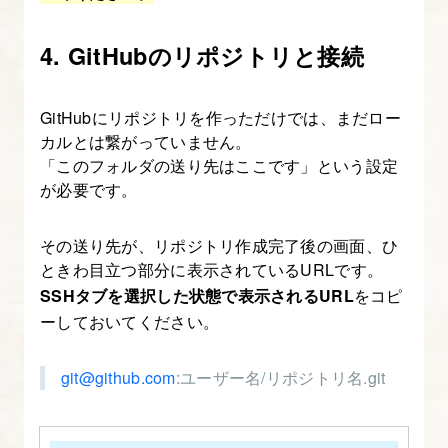
4. GitHubのリポジトリと接続
GitHubにリポジトリを作っただけでは、まだロー
カルとは繋がっていません。
「このフォルダの送り先はここです」という設定
が必要です。
その送り先が、リポジトリ作成完了後の画面、ひ
ときわ目立つ部分に表示されているURLです。
SSHタブを選択した状態で表示されるURL
をコピ
ーしておいてください。
git@github.com
:ユーザー名/リポジトリ名.git