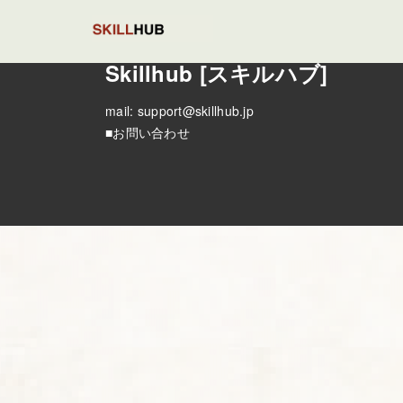
Skillhub [スキルハブ]
mail:
support@skillhub.jp
■お問い合わせ