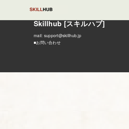
Skillhub [スキルハブ]
mail:
support@skillhub.jp
■お問い合わせ