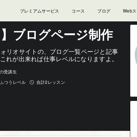
ページ制作
プレミアムサービス
コース
ブログ
Web
課題2】ブログページ制作
ートフォリオサイトの、ブログ一覧ページと記事
 これが出来れば仕事レベルになりますよ。
人の受講生
ふつうレベル
合計2レッスン