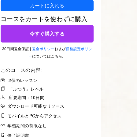
カートに入れる
コースをカートを使わずに購入
今すぐ購入する
30日間返金保証 |
返金ポリシー
および
価格設定ポリシ
ー
についてはこちら。
このコースの内容:
2個のレッスン
「ふつう」レベル
所要期間：10日間
ダウンロード可能なリソース
モバイルとPCからアクセス
学習期間の制限なし
修了証明書