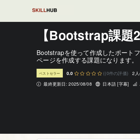
ホーム
講座一覧
【Bootstrap課題2】ブログ
【Bootstrap
Bootstrapを使って作成したポ
ページを作成する課題になります。
0.0
((0件の評価)
2
ベストセラー
最終更新日: 2025/08/08
日本語 [字幕]