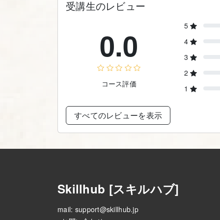
受講生のレビュー
5
0.0
4
3
2
コース評価
1
すべてのレビューを表示
Skillhub [スキルハブ]
mail:
support@skillhub.jp