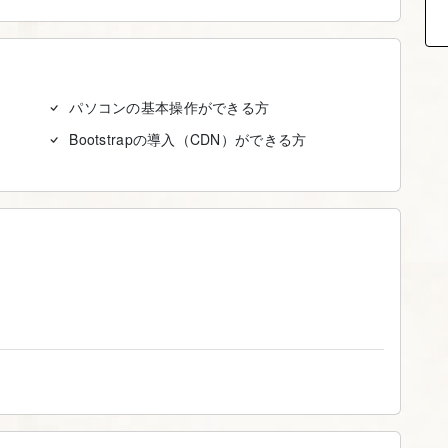
パソコンの基本操作ができる方
Bootstrapの導入（CDN）ができる方