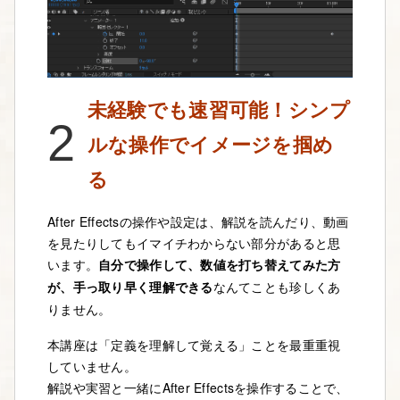
未経験でも速習可能！シンプ
2
ルな操作でイメージを掴め
る
After Effectsの操作や設定は、解説を読んだり、動画
を見たりしてもイマイチわからない部分があると思
います。
自分で操作して、数値を打ち替えてみた方
が、手っ取り早く理解できる
なんてことも珍しくあ
りません。
本講座は「定義を理解して覚える」ことを最重重視
していません。
解説や実習と一緒にAfter Effectsを操作することで、