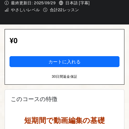
最終更新日: 2025/09/29
日本語 [字幕]
やさしいレベル
合計22レッスン
¥0
カートに入れる
30日間返金保証
このコースの特徴
短期間で動画編集の基礎