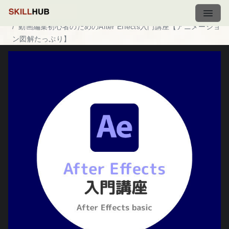
ホーム
講座一覧
動画編集初心者のためのAfter Effects入門講座【アニメーショ
ン図解たっぷり】