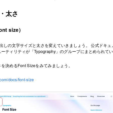
・太さ
t size）
見出しの文字サイズと太さを変えていきましょう。 公式ドキュ
ーティリティが「Typography」のグループにまとめられて
決めるFont Sizeをみてみましょう。
.com/docs/font-size