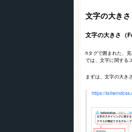
文字の大きさ
文字の大きさ（Fon
hタグで囲まれた、
では、文字に関するユ
まずは、文字の大きさを
https://tailwindcss