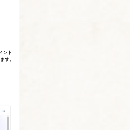
メント
います。