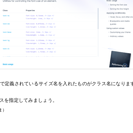
ilwindで定義されているサイズ名を入れたものがクラス名になりま
ラスを指定してみましょう。
ま）