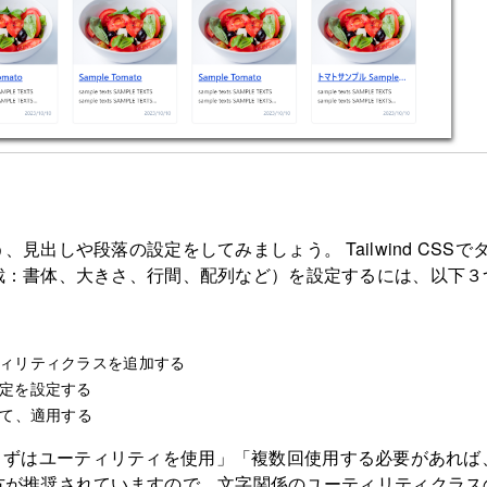
見出しや段落の設定をしてみましょう。 Tailwind CSSで
裁：書体、大きさ、行間、配列など）を設定するには、以下３
ィリティクラスを追加する
定を設定する
して、適用する
Sでは「まずはユーティリティを使用」「複数回使用する必要があれ
方が推奨されていますので、文字関係のユーティリティクラス