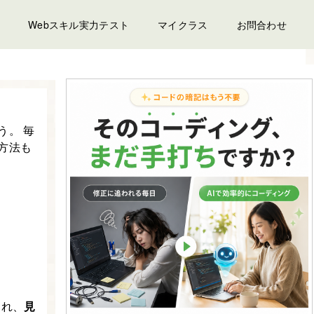
Webスキル実力テスト
マイクラス
お問合わせ
う。 毎
方法も
まれ、
見