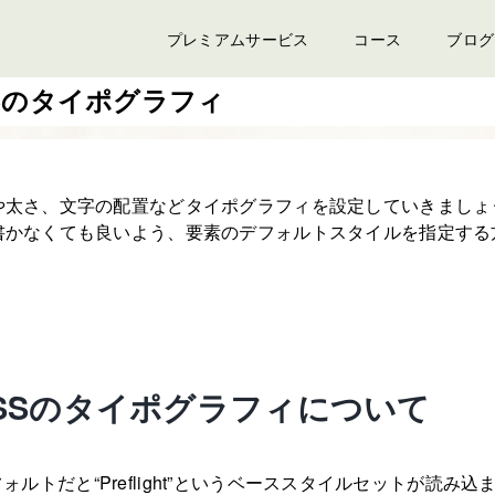
プレミアムサービス
コース
ブログ
 CSSのタイポグラフィ
や太さ、文字の配置などタイポグラフィを設定していきましょ
書かなくても良いよう、要素のデフォルトスタイルを指定する
nd CSSのタイポグラフィについて
、デフォルトだと“Preflight”というベーススタイルセットが読み込