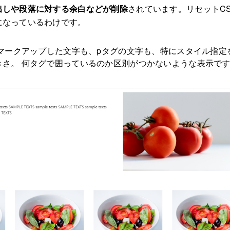
出しや段落に対する余白などが削除
されています。リセットC
になっているわけです。
でマークアップした文字も、pタグの文字も、特にスタイル指定
きさ。 何タグで囲っているのか区別がつかないような表示で