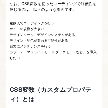
なお、CSS変数を使ったコーディングで利便性を
ン
感じるのは、以下のような場面です。
1.
複数人でコーディングを行う
本
サイトの規模が大きい
コ
デザインルール、デザインシステムがある
ー
デザイン・配色が変わる可能性がある
ス
頻繁にメンテナンスを行う
の
カラーテーマ（ライトモード/ダークモードなど）を導入
内
したい
容
に
つ
い
CSS変数（カスタムプロパテ
て
ィ）とは
2.