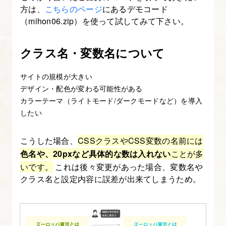
方は、
こちらのページ
にあるデモコード
（mihon06.zip）を使って試してみて下さい。
クラス名・変数名について
サイトの規模が大きい
デザイン・配色が変わる可能性がある
カラーテーマ（ライトモード/ダークモードなど）を導入
したい
こうした場合、
CSSクラスやCSS変数の名前には
色名や、20pxなど具体的な数は入れない
ことが多
いです。
これは後々変更があった場合、変数名や
クラス名と設定内容に誤差が出来てしまうため。