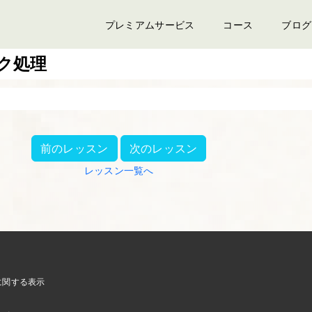
プレミアムサービス
コース
ブログ
ク処理
前のレッスン
次のレッスン
レッスン一覧へ
に関する表示