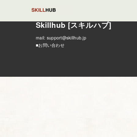
Skillhub [スキルハブ]
mail:
support@skillhub.jp
■お問い合わせ