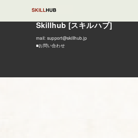
Skillhub [スキルハブ]
mail:
support@skillhub.jp
■お問い合わせ