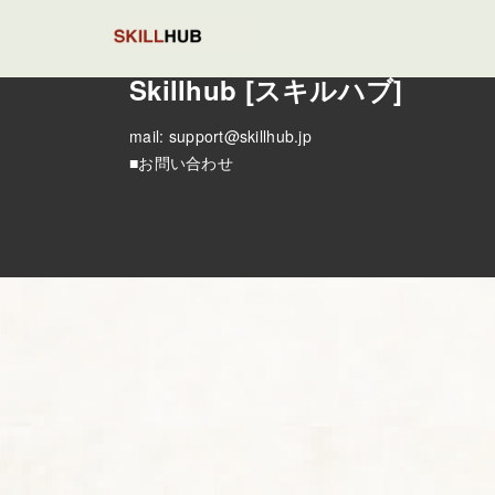
Skillhub [スキルハブ]
mail:
support@skillhub.jp
■お問い合わせ