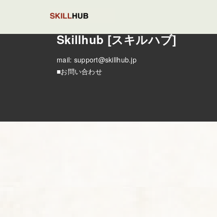
Skillhub [スキルハブ]
mail:
support@skillhub.jp
■お問い合わせ