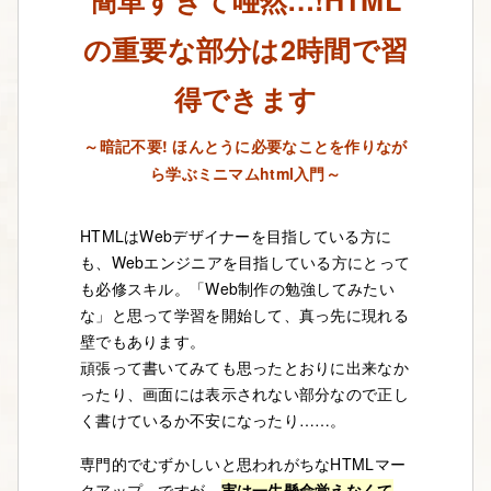
簡単すぎて唖然…!HTML
の重要な部分は2時間で習
得できます
～暗記不要! ほんとうに必要なことを作りなが
ら学ぶミニマムhtml入門～
HTMLはWebデザイナーを目指している方に
も、Webエンジニアを目指している方にとって
も必修スキル。「Web制作の勉強してみたい
な」と思って学習を開始して、真っ先に現れる
壁でもあります。
頑張って書いてみても思ったとおりに出来なか
ったり、画面には表示されない部分なので正し
く書けているか不安になったり……。
専門的でむずかしいと思われがちなHTMLマー
クアップ。ですが、
実は一生懸命覚えなくて