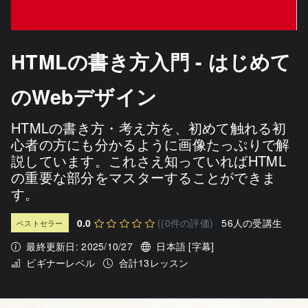
HTMLの書き方入門 - はじめて
のWebデザイン
HTMLの書き方・考え方を、初めて触れる初
心者の方にも分かるように画像たっぷりで解
説しています。これさえ知っていればHTML
の重要な部分をマスターすることができま
す。
0.0
((0件の評価)
56人の受講生
ベストセラー
最終更新日: 2025/10/27
日本語 [字幕]
ビギナーレベル
合計13レッスン