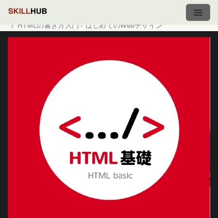
ホーム
講座一覧
HTMLの書き方入門 - はじめてのWebデザイン