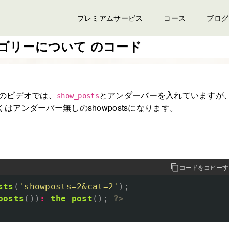
プレミアムサービス
コース
ブログ
ゴリーについて のコード
]のビデオでは、
とアンダーバーを入れていますが
show_posts
はアンダーバー無しのshowpostsになります。
コードをコピーす
sts
(
'showposts=2&cat=2'
);
posts
())
:
the_post
();
?>