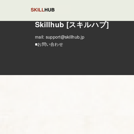
Skillhub [スキルハブ]
mail:
support@skillhub.jp
■お問い合わせ