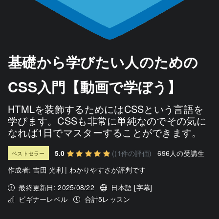
基礎から学びたい人のための
CSS入門【動画で学ぼう】
HTMLを装飾するためにはCSSという言語を
学びます。CSSも非常に単純なのでその気に
なれば1日でマスターすることができます。
5.0
((1件の評価)
696人の受講生
ベストセラー
作成者:
吉田 光利 | わかりやすさが評判です
最終更新日: 2025/08/22
日本語 [字幕]
ビギナーレベル
合計5レッスン