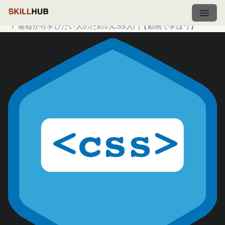
ホーム
講座一覧
基礎から学びたい人のためのCSS入門【動画で学ぼう】