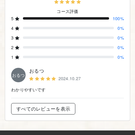
コース評価
5
100%
4
0%
3
0%
2
0%
1
0%
おるつ
おるつ
2024.10.27
わかりやすいです
すべてのレビューを表示