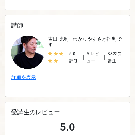
講師
吉田 光利 | わかりやすさが評判で
す
5.0
5 レビ
3822受
|
|
評価
ュー
講生
詳細を表示
受講生のレビュー
5.0