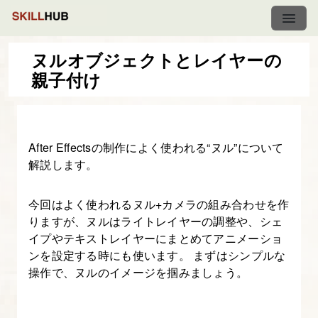
ヌルオブジェクトとレイヤーの
親子付け
動
画
編
After Effectsの制作によく使われる“ヌル”について
集
解説します。
初
心
今回はよく使われるヌル+カメラの組み合わせを作
者
りますが、ヌルはライトレイヤーの調整や、シェ
の
イプやテキストレイヤーにまとめてアニメーショ
た
ンを設定する時にも使います。 まずはシンプルな
め
操作で、ヌルのイメージを掴みましょう。
の
After