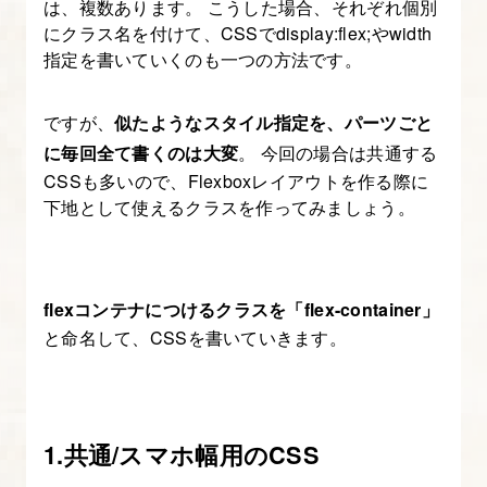
は、複数あります。 こうした場合、それぞれ個別
る
にクラス名を付けて、CSSでdisplay:flex;やwidth
指定を書いていくのも一つの方法です。
ですが、
似たようなスタイル指定を、パーツごと
に毎回全て書くのは大変
。 今回の場合は共通する
CSSも多いので、Flexboxレイアウトを作る際に
下地として使えるクラスを作ってみましょう。
flexコンテナにつけるクラスを「flex-container」
と命名して、CSSを書いていきます。
1.共通/スマホ幅用のCSS