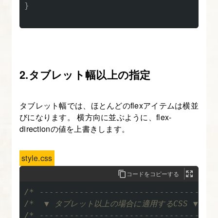
}
2.タブレット幅以上の指定
タブレット幅では、ほとんどのflexアイテムは横並
びになります。 横方向に並ぶように、flex-
directionの値を上書きします。
style.css
コードをコピーする
/* -----------------------------------
/*  ▼ タブレット以上の場合に適用するCSS ▼

/* -----------------------------------