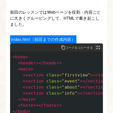
【図
解
前回のレッスンではWebページを役割・内容ごと
に大きくグルーピングして、HTMLで書き起こし
た
ました。
っ
ぷ
index.html（前回までの作成内容）
り】
-
コードをコピーする
は
<body>
じ
<header></header>
め
<main>
て
<section
class=
"firstview"
></secti
<section
class=
"event"
></section>
の
<section
class=
"about"
></section>
WEB
<section
class=
"info"
></section>
デ
</main>
ザ
<footer></footer>
イ
</body>