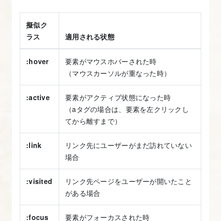
擬似ク
ラス
適用される状態
:hover
要素がマウスホバーされた時
（マウスカーソルが重なった時）
:active
要素がアクティブ状態になった時
（aタグの場合は、要素を左クリックし
てから離すまで）
:link
リンク先にユーザーがまだ訪れていない
場合
:visited
リンク先ページをユーザーが開いたこと
がある場合
:focus
要素がフォーカスされた時