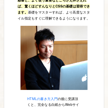
順番と、よく使う重要なところさえ押さえれ
ば、驚くほどすんなりとCSSの基礎は習得でき
ます。
基礎をマスターすれば、より高度なスタ
イル指定もすぐに理解できるようになります。
HTMLの書き方入門
の後に受講頂
くと、完全なる白紙からWebサイ