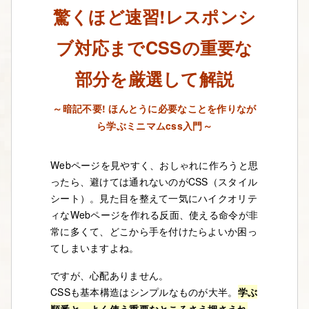
驚くほど速習!レスポンシ
ブ対応までCSSの重要な
部分を厳選して解説
～暗記不要! ほんとうに必要なことを作りなが
ら学ぶミニマムcss入門～
Webページを見やすく、おしゃれに作ろうと思
ったら、避けては通れないのがCSS（スタイル
シート）。見た目を整えて一気にハイクオリテ
ィなWebページを作れる反面、使える命令が非
常に多くて、どこから手を付けたらよいか困っ
てしまいますよね。
ですが、心配ありません。
CSSも基本構造はシンプルなものが大半。
学ぶ