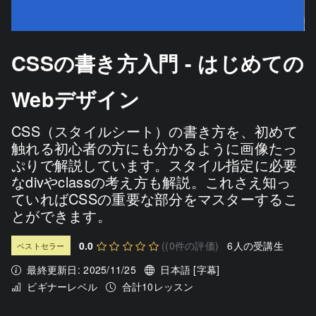
CSSの書き方入門 - はじめての
Webデザイン
CSS（スタイルシート）の書き方を、初めて
触れる初心者の方にも分かるように画像たっ
ぷりで解説しています。スタイル指定に必要
なdivやclassの考え方も解説。これさえ知っ
ていればCSSの重要な部分をマスターするこ
とができます。
0.0
((0件の評価)
6人の受講生
ベストセラー
最終更新日: 2025/11/25
日本語 [字幕]
ビギナーレベル
合計10レッスン