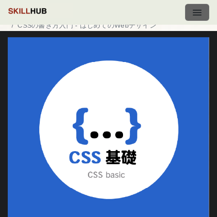
ホーム
講座一覧
CSSの書き方入門 - はじめてのWebデザイン