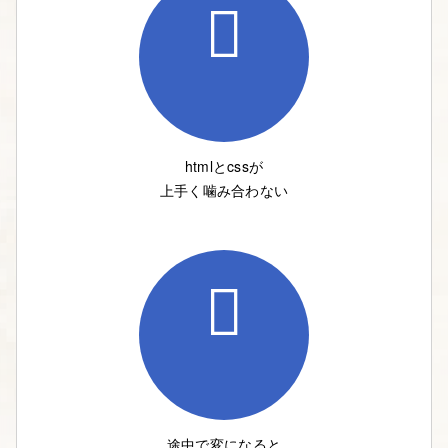
htmlとcssが
上手く噛み合わない
途中で変になると