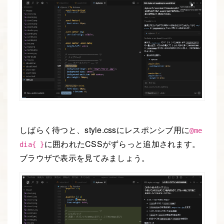
しばらく待つと、style.cssにレスポンシブ用に
@me
に囲われたCSSがずらっと追加されます。
dia{ }
ブラウザで表示を見てみましょう。