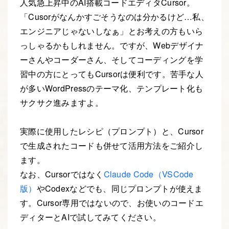
人気急上昇中のAI搭載コードエディタCursor。
「Cusorがなんかすごそうなのは分かるけど…私、
エンジニアじゃないしなぁ」とお考えの方もいら
っしゃるかもしれません。ですが、Webデザイナ
ーさんやコーダーさん、そしてコーディングを学
習中の方にとってもCursorは便利です。苦手な人
が多いWordPressのテーマ化、テンプレート化も
サクサク進みますよ。
実際に使用したレシピ（プロンプト）と、Cursor
で生成されたコードも併せて活用方法をご紹介し
ます。
なお、Cursorではなく
Claude Code（VSCode
版）
やCodexなどでも、同じプロンプトが使えま
す。Cursor専用ではないので、お使いのコードエ
ディターとAIで試してみてください。