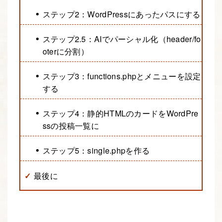
ステップ2：WordPressにあったパスにする
ステップ2.5：AIでパーシャル化（header/fo
oterに分割）
ステップ3：functions.phpとメニューを設定
する
ステップ4：静的HTMLのカードをWordPre
ssの投稿一覧に
ステップ5：single.phpを作る
最後に