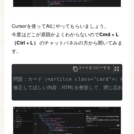
Cursorを使ってAIにやってもらいましょう。
今度はどこが原因かよくわからないので
Cmd + L
（Ctrl + L）
のチャットパネルの方から聞いてみま
す。
コードをコピーする
問題：カード（<artilce class="card">
修正してほしい内容：HTMLを整形して、閉じ忘れや入