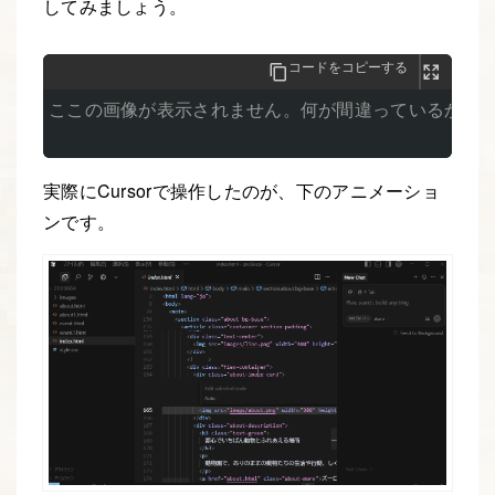
してみましょう。
コードをコピーする
ここの画像が表示されません。何が間違っているかを確
実際にCursorで操作したのが、下のアニメーショ
ンです。