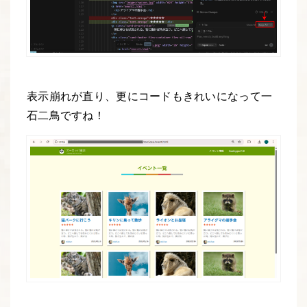
表示崩れが直り、更にコードもきれいになって一
石二鳥ですね！