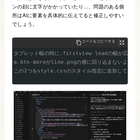
ンの顔に文字がかかっていたり…、問題のある個
所はAIに要素を具体的に伝えてると修正しやすい
でしょう。
コードをコピーする
タブレット幅の時に.firstview-leadの幅が広すぎ
a.btn-moreがline.pngの横に回り込まないように
この2つをstyle.cssのスタイル指定に追加してくださ